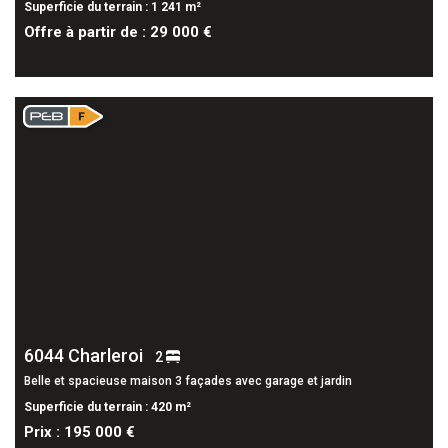
Superficie du terrain : 1 241 m²
Offre à partir de : 29 000 €
6044 Charleroi
2
Belle et spacieuse maison 3 façades avec garage et jardin
Superficie du terrain : 420 m²
Prix : 195 000 €