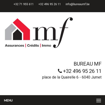
+32 71 955 611
+32 496 95 26 11
info@bureaumf.be
BUREAU MF
+32 496 95 26 11
place de la Quairelle 6 - 6040 Jumet
MENU